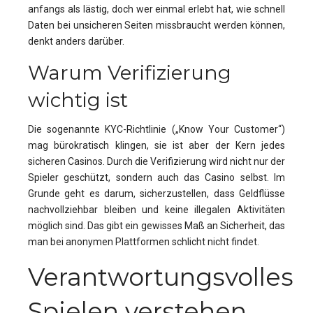
anfangs als lästig, doch wer einmal erlebt hat, wie schnell
Daten bei unsicheren Seiten missbraucht werden können,
denkt anders darüber.
Warum Verifizierung
wichtig ist
Die sogenannte KYC-Richtlinie („Know Your Customer“)
mag bürokratisch klingen, sie ist aber der Kern jedes
sicheren Casinos. Durch die Verifizierung wird nicht nur der
Spieler geschützt, sondern auch das Casino selbst. Im
Grunde geht es darum, sicherzustellen, dass Geldflüsse
nachvollziehbar bleiben und keine illegalen Aktivitäten
möglich sind. Das gibt ein gewisses Maß an Sicherheit, das
man bei anonymen Plattformen schlicht nicht findet.
Verantwortungsvolles
Spielen verstehen