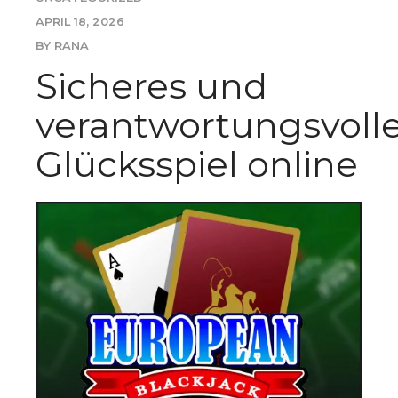
APRIL 18, 2026
BY RANA
Sicheres und
verantwortungsvoll
Glücksspiel online