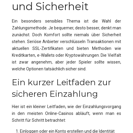
und Sicherheit
Ein besonders sensibles Thema ist die Wahl der
Zahlungsmethode. Je bequemer, desto besser, denkt man
zunächst. Doch Komfort sollte niemals über Sicherheit
stehen. Seriöse Anbieter verschlüsseln Transaktionen mit
aktuellen SSL-Zertifikaten und bieten Methoden wie
Kreditkarten, e-Wallets oder Kryptowährungen. Die Vielfalt
ist zwar angenehm, aber jeder Spieler sollte wissen,
welche Optionen tatsächlich sicher sind.
Ein kurzer Leitfaden zur
sicheren Einzahlung
Hier ist ein kleiner Leitfaden, wie der Einzahlungsvorgang
in den meisten Online-Casinos abläuft, wenn man es
Schritt für Schritt betrachtet:
Einloggen oder ein Konto erstellen und die Identität