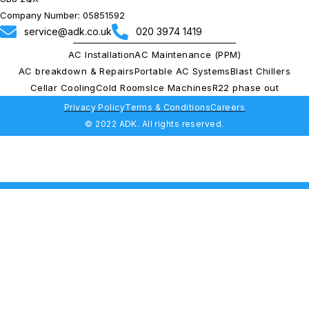
Company Number: 05851592
service@adk.co.uk
020 3974 1419
AC Installation
AC Maintenance (PPM)
AC breakdown & Repairs
Portable AC Systems
Blast Chillers
Cellar Cooling
Cold Rooms
Ice Machines
R22 phase out
Privacy Policy
Terms & Conditions
Careers
© 2022 ADK. All rights reserved.