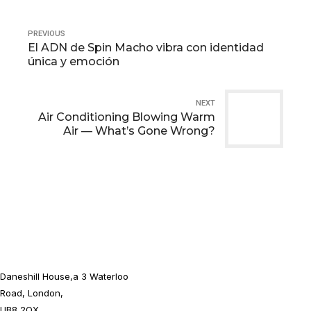
PREVIOUS
El ADN de Spin Macho vibra con identidad
única y emoción
NEXT
Air Conditioning Blowing Warm
Air — What’s Gone Wrong?
Daneshill House,a 3 Waterloo
Road, London,
UB8 2QX