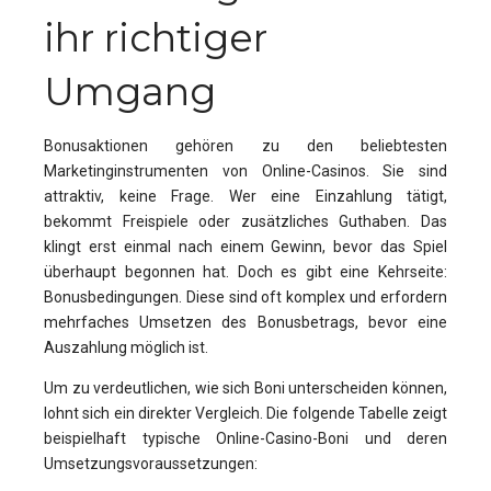
ihr richtiger
Umgang
Bonusaktionen gehören zu den beliebtesten
Marketinginstrumenten von Online-Casinos. Sie sind
attraktiv, keine Frage. Wer eine Einzahlung tätigt,
bekommt Freispiele oder zusätzliches Guthaben. Das
klingt erst einmal nach einem Gewinn, bevor das Spiel
überhaupt begonnen hat. Doch es gibt eine Kehrseite:
Bonusbedingungen. Diese sind oft komplex und erfordern
mehrfaches Umsetzen des Bonusbetrags, bevor eine
Auszahlung möglich ist.
Um zu verdeutlichen, wie sich Boni unterscheiden können,
lohnt sich ein direkter Vergleich. Die folgende Tabelle zeigt
beispielhaft typische Online-Casino-Boni und deren
Umsetzungsvoraussetzungen: