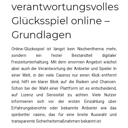
verantwortungsvolles
Glücksspiel online –
Grundlagen
Online-Glücksspiel ist längst kein Nischenthema mehr,
sondern ein fester Bestandteil digitaler
Freizeitunterhaltung. Mit dem enormen Angebot wächst
aber auch die Verantwortung der Anbieter und Spieler. In
einer Welt, in der viele Casinos nur einen Klick entfernt
sind, hilft ein klarer Blick auf die Risiken und Chancen.
Schon bei der Wahl einer Plattform ist es entscheidend,
auf Lizenz und Seriosität zu achten. Viele Nutzer
informieren sich vor der ersten Einzahlung über
Erfahrungsberichte oder bekannte Anbieter wie das
spinbetter casino
, das für eine breite Auswahl und
transparente Sicherheitsmaßnahmen bekannt ist.