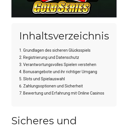
Inhaltsverzeichnis
Grundlagen des sicheren Glücksspiels
Registrierung und Datenschutz
Verantwortungsvolles Spielen verstehen
Bonusangebote und ihr richtiger Umgang
Slots und Spielauswahl
Zahlungsoptionen und Sicherheit
Bewertung und Erfahrung mit Online Casinos
Sicheres und