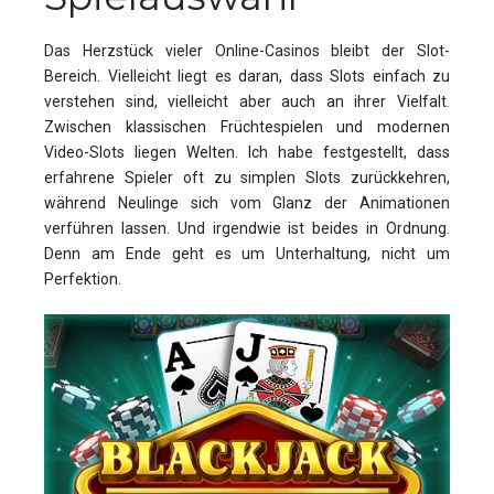
Das Herzstück vieler Online-Casinos bleibt der Slot-
Bereich. Vielleicht liegt es daran, dass Slots einfach zu
verstehen sind, vielleicht aber auch an ihrer Vielfalt.
Zwischen klassischen Früchtespielen und modernen
Video-Slots liegen Welten. Ich habe festgestellt, dass
erfahrene Spieler oft zu simplen Slots zurückkehren,
während Neulinge sich vom Glanz der Animationen
verführen lassen. Und irgendwie ist beides in Ordnung.
Denn am Ende geht es um Unterhaltung, nicht um
Perfektion.